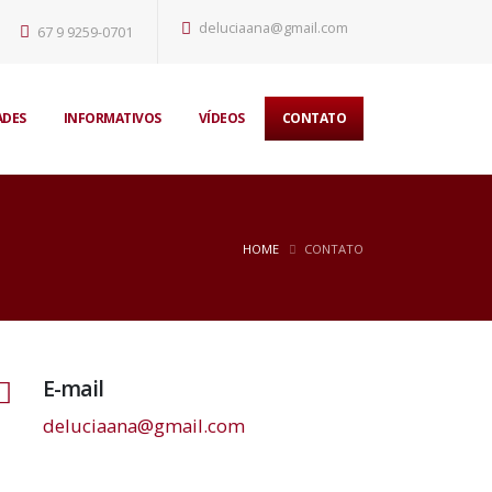
deluciaana@gmail.com
67 9 9259-0701
ADES
INFORMATIVOS
VÍDEOS
CONTATO
HOME
CONTATO
E-mail
deluciaana@gmail.com