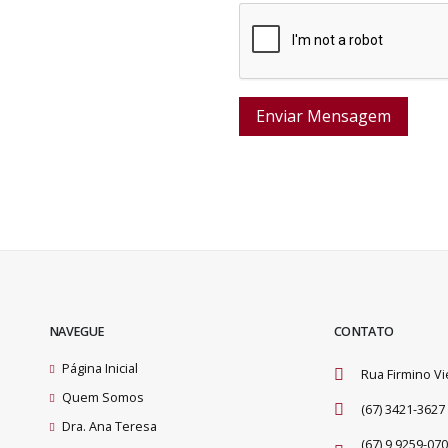
NAVEGUE
CONTATO
Página Inicial
Rua Firmino Vi
Quem Somos
(67) 3421-3627
Dra. Ana Teresa
(67) 9 9259-07