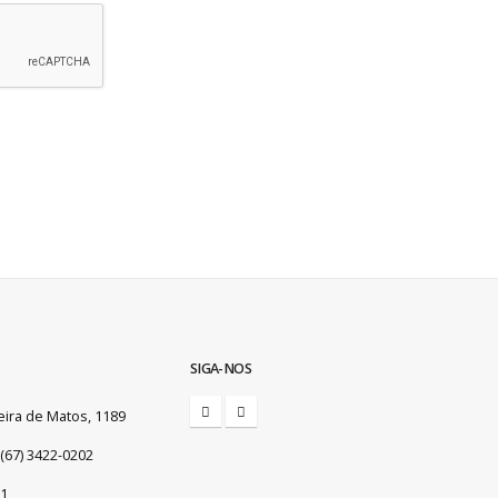
SIGA-NOS
eira de Matos, 1189
(67) 3422-0202
01