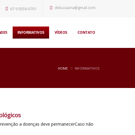
deluciaana@gmail.com
67 9 9259-0701
ADES
INFORMATIVOS
VÍDEOS
CONTATO
HOME
INFORMATIVOS
ológicos
 prevenção a doenças deve permanecerCaso não