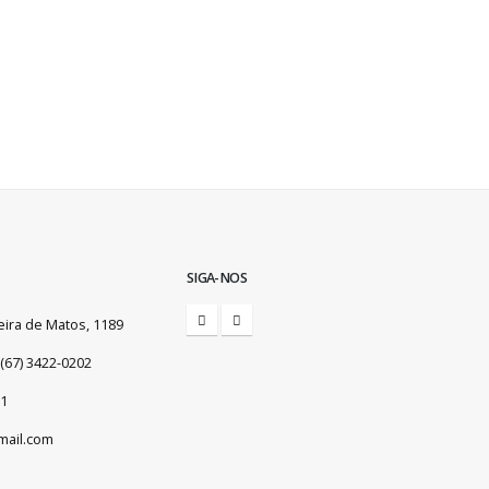
SIGA-NOS
eira de Matos, 1189
(67) 3422-0202
01
mail.com