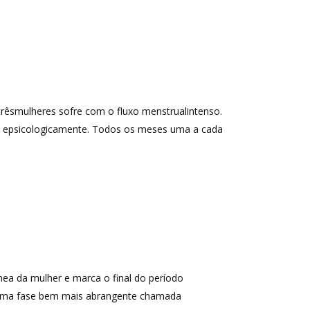
êsmulheres sofre com o fluxo menstrualintenso.
e epsicologicamente. Todos os meses uma a cada
ea da mulher e marca o final do período
 uma fase bem mais abrangente chamada