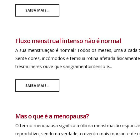
SAIBA MAIS...
Fluxo menstrual intenso não é normal
A sua menstruação é normal? Todos os meses, uma a cada tr
Sente dores, incômodos e temsua rotina afetada fisicament
trêsmulheres ouve que sangramentointenso é...
SAIBA MAIS...
Mas o que é a menopausa?
O termo menopausa significa a última menstruacão espontân
reprodutivo, sendo na verdade, o evento mais marcante de